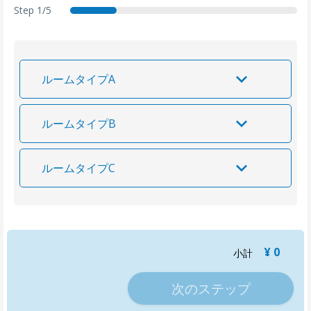
Step
1/5
services
date
details
summary
thankyou
ルームタイプA
ルームタイプB
ルームタイプC
¥ 0
小計
次のステップ