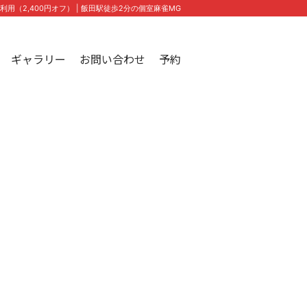
間利用（2,400円オフ） | 飯田駅徒歩2分の個室麻雀MG
ギャラリー
お問い合わせ
予約